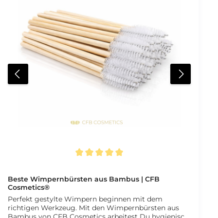
Durchschnittliche Bewertung von 5 von 5 Sternen
Beste Wimpernbürsten aus Bambus | CFB
Cosmetics®
Perfekt gestylte Wimpern beginnen mit dem
richtigen Werkzeug. Mit den Wimpernbürsten aus
Bambus von CFB Cosmetics arbeitest Du hygienisch,