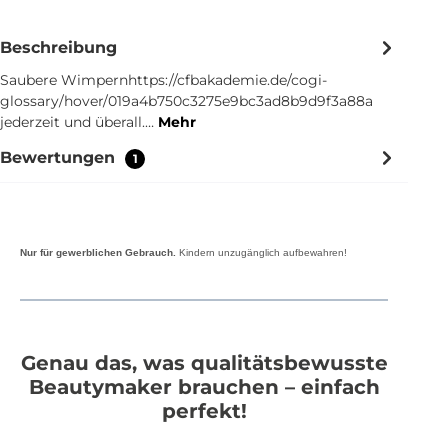
Beschreibung
Saubere Wimpernhttps://cfbakademie.de/cogi-
glossary/hover/019a4b750c3275e9bc3ad8b9d9f3a88a
jederzeit und überall.…
Mehr
Bewertungen
1
Nur für gewerblichen Gebrauch.
Kindern unzugänglich aufbewahren!
Genau das, was qualitätsbewusste
Beautymaker brauchen – einfach
perfekt!