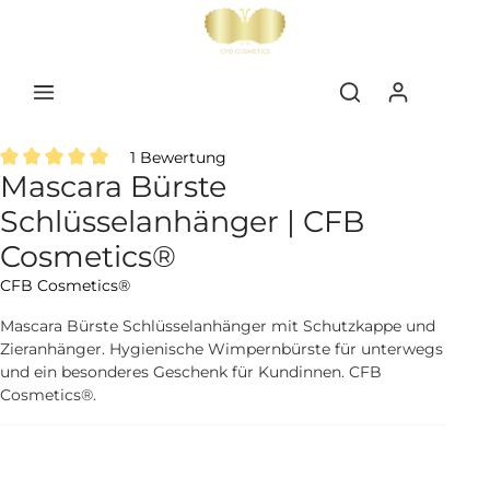
inhalt springen
1 Bewertung
Mascara Bürste
Durchschnittliche Bewertung von 5 von 5 Sternen
Schlüsselanhänger | CFB
Cosmetics®
CFB Cosmetics®
Mascara Bürste Schlüsselanhänger mit Schutzkappe und
Zieranhänger. Hygienische Wimpernbürste für unterwegs
und ein besonderes Geschenk für Kundinnen. CFB
Cosmetics®.