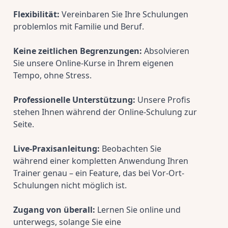
Flexibilität:
 Vereinbaren Sie Ihre Schulungen 
problemlos mit Familie und Beruf.
Keine zeitlichen Begrenzungen:
 Absolvieren 
Sie unsere Online-Kurse in Ihrem eigenen 
Tempo, ohne Stress.
Professionelle Unterstützung:
 Unsere Profis 
stehen Ihnen während der Online-Schulung zur 
Seite.
Live-Praxisanleitung:
 Beobachten Sie 
während einer kompletten Anwendung Ihren 
Trainer genau – ein Feature, das bei Vor-Ort-
Schulungen nicht möglich ist.
Zugang von überall:
 Lernen Sie online und 
unterwegs, solange Sie eine 