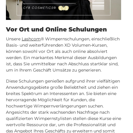
Vor Ort und Online Schulungen
Unsere
Lashcom
® Wimpernschulungen, einschließlich
Basis- und weiterführenden XD Volumen-Kursen,
können sowohl vor Ort als auch online absolviert
werden. Ein markantes Merkmal dieser Ausbildungen
ist, dass Sie unmittelbar nach Abschluss startklar sind,
um in Ihrem Geschäft Umsätze zu generieren.
Diese Schulungen genießen aufgrund ihrer vielfältigen
Anwendungsgebiete große Beliebtheit und ziehen ein
breites Spektrum an Interessenten an. Sie bieten eine
hervorragende Möglichkeit für Kunden, die
hochwertige Wimpernverlängerungen suchen.
Angesichts der stark wachsenden Nachfrage nach
qualifizierten Wimpernstylisten stellen diese Kurse eine
wertvolle Ressource dar, um die Professionalität und
das Angebot Ihres Geschäfts zu erweitern und somit