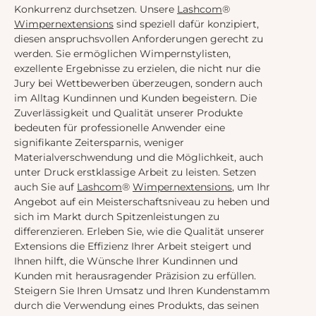
Konkurrenz durchsetzen. Unsere
Lashcom
®
Wimpernextensions
sind speziell dafür konzipiert,
diesen anspruchsvollen Anforderungen gerecht zu
werden. Sie ermöglichen Wimpernstylisten,
exzellente Ergebnisse zu erzielen, die nicht nur die
Jury bei Wettbewerben überzeugen, sondern auch
im Alltag Kundinnen und Kunden begeistern. Die
Zuverlässigkeit und Qualität unserer Produkte
bedeuten für professionelle Anwender eine
signifikante Zeitersparnis, weniger
Materialverschwendung und die Möglichkeit, auch
unter Druck erstklassige Arbeit zu leisten. Setzen
auch Sie auf
Lashcom
®
Wimpernextensions
, um Ihr
Angebot auf ein Meisterschaftsniveau zu heben und
sich im Markt durch Spitzenleistungen zu
differenzieren. Erleben Sie, wie die Qualität unserer
Extensions die Effizienz Ihrer Arbeit steigert und
Ihnen hilft, die Wünsche Ihrer Kundinnen und
Kunden mit herausragender Präzision zu erfüllen.
Steigern Sie Ihren Umsatz und Ihren Kundenstamm
durch die Verwendung eines Produkts, das seinen