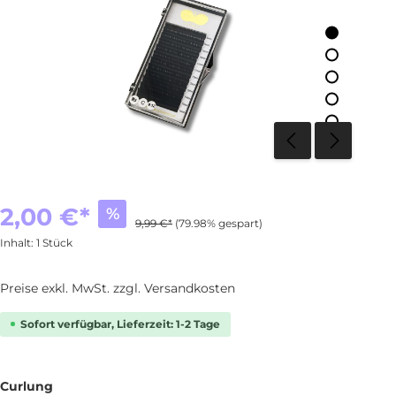
2,00 €*
%
9,99 €*
(79.98% gespart)
Inhalt:
1 Stück
Preise exkl. MwSt. zzgl. Versandkosten
Sofort verfügbar, Lieferzeit: 1-2 Tage
Curlung