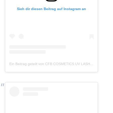
Sieh dir diesen Beitrag auf Instagram an
Ein Beitrag geteilt von CFB COSMETICS UV LASHES (@cfb_cosmetics_germany)