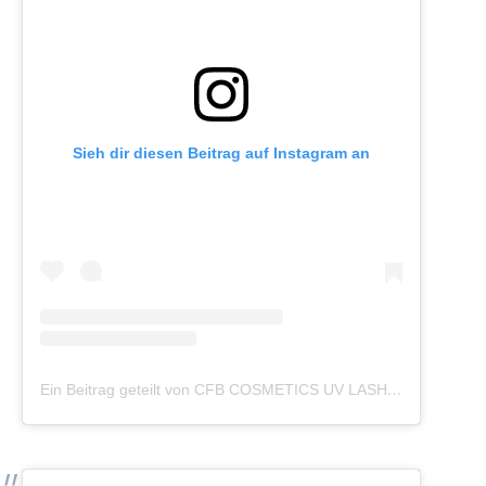
Sieh dir diesen Beitrag auf Instagram an
Ein Beitrag geteilt von CFB COSMETICS UV LASHES (@cfb_cosmetics_germany)