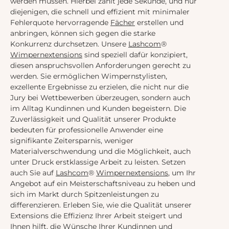
werden müssen. Hierbei zählt jede Sekunde, und nur
diejenigen, die schnell und effizient mit minimaler
Fehlerquote hervorragende
Fächer
erstellen und
anbringen, können sich gegen die starke
Konkurrenz durchsetzen. Unsere
Lashcom
®
Wimpernextensions
sind speziell dafür konzipiert,
diesen anspruchsvollen Anforderungen gerecht zu
werden. Sie ermöglichen Wimpernstylisten,
exzellente Ergebnisse zu erzielen, die nicht nur die
Jury bei Wettbewerben überzeugen, sondern auch
im Alltag Kundinnen und Kunden begeistern. Die
Zuverlässigkeit und Qualität unserer Produkte
bedeuten für professionelle Anwender eine
signifikante Zeitersparnis, weniger
Materialverschwendung und die Möglichkeit, auch
unter Druck erstklassige Arbeit zu leisten. Setzen
auch Sie auf
Lashcom
®
Wimpernextensions
, um Ihr
Angebot auf ein Meisterschaftsniveau zu heben und
sich im Markt durch Spitzenleistungen zu
differenzieren. Erleben Sie, wie die Qualität unserer
Extensions die Effizienz Ihrer Arbeit steigert und
Ihnen hilft, die Wünsche Ihrer Kundinnen und