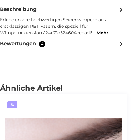
Beschreibung
Erlebe unsere hochwertigen Seidenwimpern aus
erstklassigen PBT Fasern, die speziell für
Wimpernextensions124c71d524604ccbad6…
Mehr
Bewertungen
4
Ähnliche Artikel
%