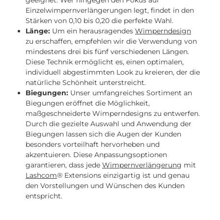
geeignet. Wer hingegen den Fokus auf
Einzelwimpernverlängerungen legt, findet in den
Stärken von 0,10 bis 0,20 die perfekte Wahl.
Länge:
Um ein herausragendes
Wimperndesign
zu erschaffen, empfehlen wir die Verwendung von
mindestens drei bis fünf verschiedenen Längen.
Diese Technik ermöglicht es, einen optimalen,
individuell abgestimmten Look zu kreieren, der die
natürliche Schönheit unterstreicht.
Biegungen:
Unser umfangreiches Sortiment an
Biegungen eröffnet die Möglichkeit,
maßgeschneiderte Wimperndesigns zu entwerfen.
Durch die gezielte Auswahl und Anwendung der
Biegungen lassen sich die Augen der Kunden
besonders vorteilhaft hervorheben und
akzentuieren. Diese Anpassungsoptionen
garantieren, dass jede
Wimpernverlängerung
mit
Lashcom
® Extensions einzigartig ist und genau
den Vorstellungen und Wünschen des Kunden
entspricht.