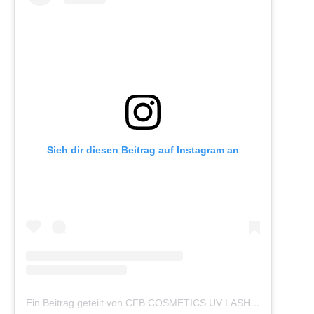
Sieh dir diesen Beitrag auf Instagram an
Ein Beitrag geteilt von CFB COSMETICS UV LASHES (@cfb_cosmetics_germany)