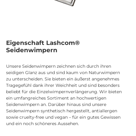
Eigenschaft Lashcom®
Seidenwimpern
Unsere Seidenwimpern zeichnen sich durch ihren
seidigen Glanz aus und sind kaum von Naturwimpern
zu unterscheiden. Sie bieten ein äußerst angenehmes
Tragegefühl dank ihrer Weichheit und sind besonders
beliebt für die Einzelwimpernverlängerung. Wir bieten
ein umfangreiches Sortiment an hochwertigen
Seidenwimpern an. Darüber hinaus sind unsere
Seidenwimpern synthetisch hergestellt, antiallergen
sowie cruelty-free und vegan – für ein gutes Gewissen
und ein noch schöneres Aussehen.