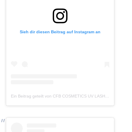
Sieh dir diesen Beitrag auf Instagram an
Ein Beitrag geteilt von CFB COSMETICS UV LASHES (@cfb_cosmetics_germany)