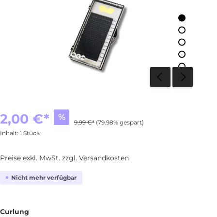
2,00 €*
%
9,99 €*
(79.98% gespart)
Inhalt:
1 Stück
Preise exkl. MwSt. zzgl. Versandkosten
Nicht mehr verfügbar
Curlung