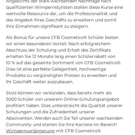
Angesichts der stark wachsenden Nachfrage nach
qualifizierten Wimpernstylisten stellen diese Kurse eine
wertvolle Ressource dar, um die Professionalität und
das Angebot Ihres Geschäfts zu erweitern und somit
Ihre Einnahmen signifikant zu steigern.
Als Bonus für unsere CFB Cosmetics® Schüler bieten
wir einen besonderen Vorteil: Nach erfolgreichem
Abschluss der Schulung und Erhalt des Zertifikats
erhalten Sie 12 Monate lang einen Schülerrabatt von
10 % auf das gesamte Sortiment von CFB Cosmetics®.
Dies ist eine perfekte Gelegenheit, hochwertige
Produkte zu vergünstigten Preisen zu erwerben und
Ihr Geschäft weiter auszubauen.
Stolz können wir verkünden, dass bereits mehr als
5000 Schüler von unserem Online-Schulungsangebot
profitiert haben. Dies unterstreicht die Qualität unserer
Schulungen und die Zufriedenheit unserer
Absolventen. Werden auch Sie Teil unserer wachsenden
Community und starten Sie Ihre Karriere im Bereich
Wimpernverlängerung
mit CFB Cosmetics®.