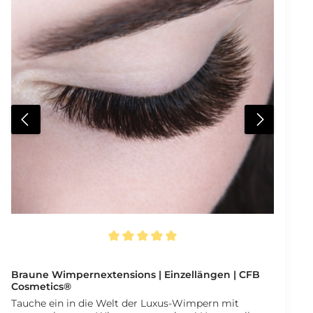
Durchschnittliche Bewertung von 5 von 5 Sternen
Braune Wimpernextensions | Einzellängen | CFB
Cosmetics®
Tauche ein in die Welt der Luxus-Wimpern mit