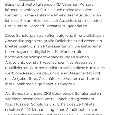
Basis- und weiterführenden XD Volumen-Kursen,
können sowohl vor Ort als auch online absolviert
werden. Ein markantes Merkmal dieser Ausbildungen
ist, dass Sie unmittelbar nach Abschluss startklar sind,
um in Ihrem Geschäft Umsätze zu generieren.
Diese Schulungen genießen aufgrund ihrer vielfältigen
Anwendungsgebiete große Beliebtheit und ziehen ein
breites Spektrum an Interessenten an. Sie bieten eine
hervorragende Möglichkeit für Kunden, die
hochwertige Wimpernverlängerungen suchen.
Angesichts der stark wachsenden Nachfrage nach
qualifizierten Wimpernstylisten stellen diese Kurse eine
wertvolle Ressource dar, um die Professionalität und
das Angebot Ihres Geschäfts zu erweitern und somit
Ihre Einnahmen signifikant zu steigern.
Als Bonus für unsere CFB Cosmetics® Schüler bieten
wir einen besonderen Vorteil: Nach erfolgreichem
Abschluss der Schulung und Erhalt des Zertifikats
erhalten Sie 12 Monate lang einen Schülerrabatt von