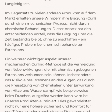
Langlebigkeit.
Im Gegensatz zu vielen anderen Produkten auf dem
Markt erhalten unsere
Wimpern
ihre Biegung (
Curl
)
durch einen mechanischen Prozess, nicht durch
chemische Behandlungen. Dieser Ansatz hat den
entscheidenden Vorteil, dass die Biegung über die
Zeit beständig bleibt, ohne zu erschlaffen – ein
häufiges Problem bei chemisch behandelten
Extensions.
Ein weiterer wichtiger Aspekt unserer
mechanischen Curling-Methode ist die Vermeidung
von Nebenwirkungen, die mit chemisch gebogenen
Extensions verbunden sein können. Insbesondere
das Risiko eines Brennens an den Augen, das durch
die Freisetzung von Chemikalien unter Einwirkung
von Hitze und Wasserdampf, wie beispielsweise
beim Duschen, ausgelöst werden kann, wird bei
unseren Produkten eliminiert. Dies gewährleistet
nicht nur eine höhere Sicherheit und Komfort für
den Träger, sondern auch eine verlässlichere und