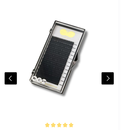
Designwechsel – Sonderpreis: Nur 2,00 € pro Tray
Rabattaktion wegen Designwechsel – nur für kurze
Zeit! Bestelle jetzt und erlebe den Zauber von CFB
Cosmetics Premium Lashes.