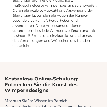
Biegungen eröffnet die Möglichkeit,
maßgeschneiderte Wimperndesigns zu entwerfen.
Durch die gezielte Auswahl und Anwendung der
Biegungen lassen sich die Augen der Kunden
besonders vorteilhaft hervorheben und
akzentuieren. Diese Anpassungsoptionen
garantieren, dass jede
Wimpernverlängerung
mit
Lashcom
® Extensions einzigartig ist und genau
den Vorstellungen und Wünschen des Kunden
entspricht.
Kostenlose Online-Schulung:
Entdecken Sie die Kunst des
Wimperndesigns
Möchten Sie Ihr Wissen im Bereich 
Wimperndesign
 vertiefen, auffrischen oder ganz 