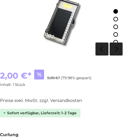
2,00 €*
%
9,99 €*
(79.98% gespart)
Inhalt:
1 Stück
Preise exkl. MwSt. zzgl. Versandkosten
Sofort verfügbar, Lieferzeit: 1-2 Tage
Curlung