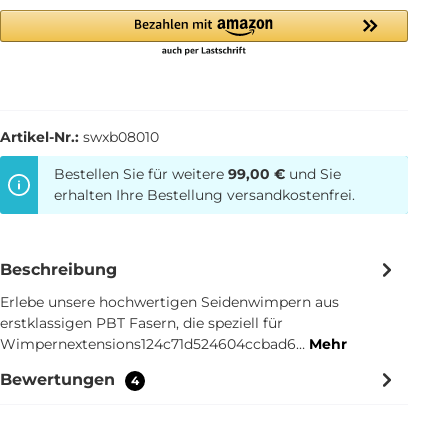
Artikel-Nr.:
swxb08010
Bestellen Sie für weitere
99,00 €
und Sie
erhalten Ihre Bestellung versandkostenfrei.
Beschreibung
Erlebe unsere hochwertigen Seidenwimpern aus
erstklassigen PBT Fasern, die speziell für
Wimpernextensions124c71d524604ccbad6…
Mehr
Bewertungen
4