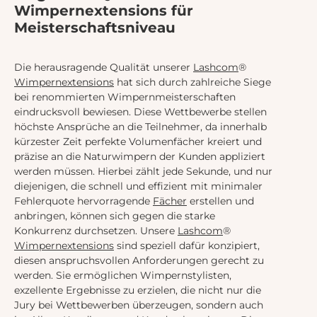
Wimpernextensions für
Meisterschaftsniveau
Die herausragende Qualität unserer
Lashcom
®
Wimpernextensions
hat sich durch zahlreiche Siege
bei renommierten Wimpernmeisterschaften
eindrucksvoll bewiesen. Diese Wettbewerbe stellen
höchste Ansprüche an die Teilnehmer, da innerhalb
kürzester Zeit perfekte Volumenfächer kreiert und
präzise an die Naturwimpern der Kunden appliziert
werden müssen. Hierbei zählt jede Sekunde, und nur
diejenigen, die schnell und effizient mit minimaler
Fehlerquote hervorragende
Fächer
erstellen und
anbringen, können sich gegen die starke
Konkurrenz durchsetzen. Unsere
Lashcom
®
Wimpernextensions
sind speziell dafür konzipiert,
diesen anspruchsvollen Anforderungen gerecht zu
werden. Sie ermöglichen Wimpernstylisten,
exzellente Ergebnisse zu erzielen, die nicht nur die
Jury bei Wettbewerben überzeugen, sondern auch