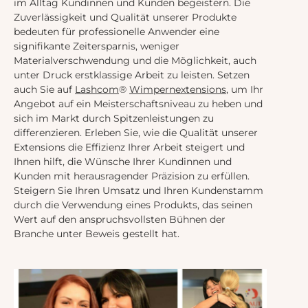
im Alltag Kundinnen und Kunden begeistern. Die
Zuverlässigkeit und Qualität unserer Produkte
bedeuten für professionelle Anwender eine
signifikante Zeitersparnis, weniger
Materialverschwendung und die Möglichkeit, auch
unter Druck erstklassige Arbeit zu leisten. Setzen
auch Sie auf
Lashcom
®
Wimpernextensions
, um Ihr
Angebot auf ein Meisterschaftsniveau zu heben und
sich im Markt durch Spitzenleistungen zu
differenzieren. Erleben Sie, wie die Qualität unserer
Extensions die Effizienz Ihrer Arbeit steigert und
Ihnen hilft, die Wünsche Ihrer Kundinnen und
Kunden mit herausragender Präzision zu erfüllen.
Steigern Sie Ihren Umsatz und Ihren Kundenstamm
durch die Verwendung eines Produkts, das seinen
Wert auf den anspruchsvollsten Bühnen der
Branche unter Beweis gestellt hat.