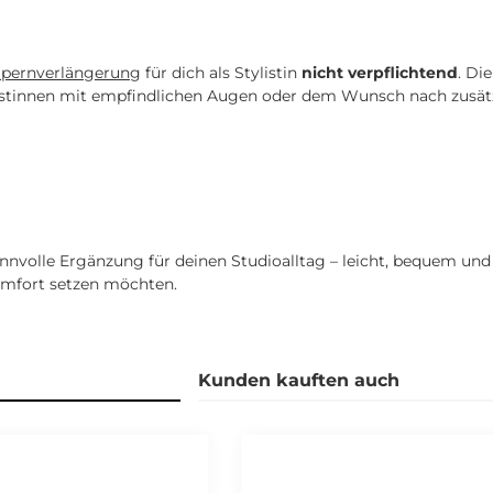
pernverlängerung
für dich als Stylistin
nicht verpflichtend
. Di
ylistinnen mit empfindlichen Augen oder dem Wunsch nach zusä
innvolle Ergänzung für deinen Studioalltag – leicht, bequem und u
mfort setzen möchten.
Kunden kauften auch