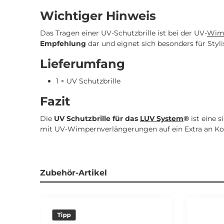
Wichtiger Hinweis
Das Tragen einer UV-Schutzbrille ist bei der UV-
Wim
Empfehlung
dar und eignet sich besonders für St
Lieferumfang
1 × UV Schutzbrille
Fazit
Die
UV Schutzbrille für das
LUV System
®
ist eine s
mit UV-Wimpernverlängerungen auf ein Extra an Ko
Zubehör-Artikel
Tipp