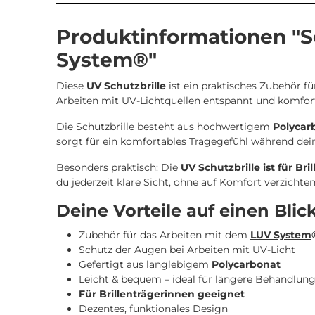
Produktinformationen "S
System®"
Diese
UV Schutzbrille
ist ein praktisches Zubehör f
Arbeiten mit UV-Lichtquellen entspannt und komfort
Die Schutzbrille besteht aus hochwertigem
Polycar
sorgt für ein komfortables Tragegefühl während dein
Besonders praktisch: Die
UV Schutzbrille ist für Br
du jederzeit klare Sicht, ohne auf Komfort verzichte
Deine Vorteile auf einen Blic
Zubehör für das Arbeiten mit dem
LUV System
Schutz der Augen bei Arbeiten mit UV-Licht
Gefertigt aus langlebigem
Polycarbonat
Leicht & bequem – ideal für längere Behandlun
Für Brillenträgerinnen geeignet
Dezentes, funktionales Design