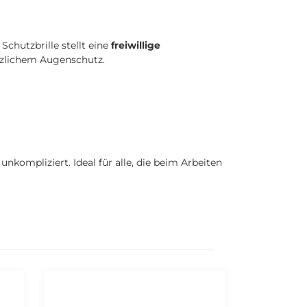
e Schutzbrille stellt eine
freiwillige
tzlichem Augenschutz.
nkompliziert. Ideal für alle, die beim Arbeiten