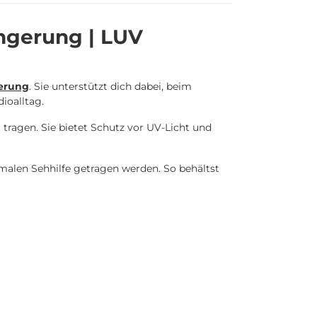
ngerung | LUV
erung
. Sie unterstützt dich dabei, beim
ioalltag.
tragen. Sie bietet Schutz vor UV-Licht und
alen Sehhilfe getragen werden. So behältst