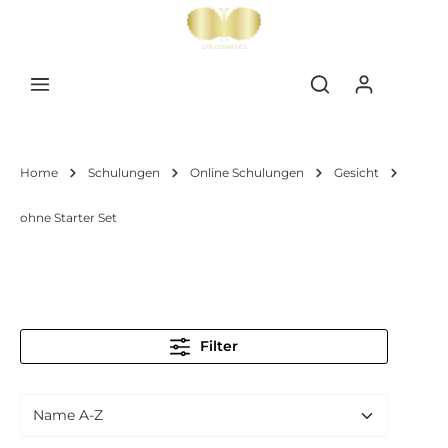
inhalt springen
Home
Schulungen
Online Schulungen
Gesicht
ohne Starter Set
Filter