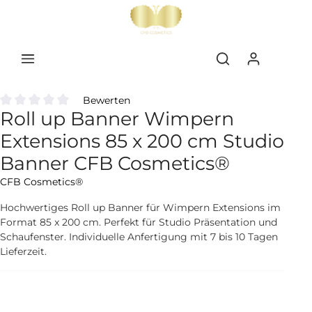
inhalt springen
Bewerten
Roll up Banner Wimpern
Durchschnittliche Bewertung von 0 von 5 Sternen
Extensions 85 x 200 cm Studio
Banner CFB Cosmetics®
CFB Cosmetics®
Hochwertiges Roll up Banner für Wimpern Extensions im
Format 85 x 200 cm. Perfekt für Studio Präsentation und
Schaufenster. Individuelle Anfertigung mit 7 bis 10 Tagen
Lieferzeit.