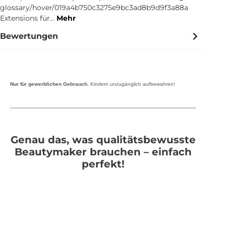
glossary/hover/019a4b750c3275e9bc3ad8b9d9f3a88a
Extensions für…
Mehr
Bewertungen
Nur für gewerblichen Gebrauch.
Kindern unzugänglich aufbewahren!
Genau das, was qualitätsbewusste
Beautymaker brauchen – einfach
perfekt!