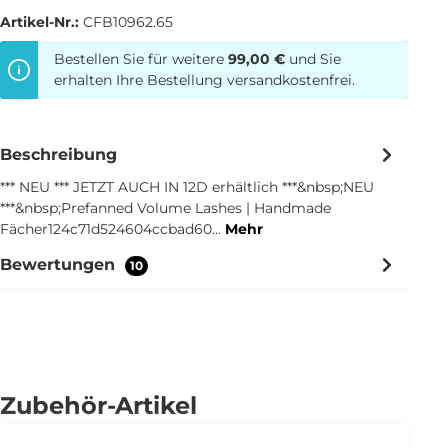
Artikel-Nr.:
CFB10962.65
Bestellen Sie für weitere
99,00 €
und Sie
erhalten Ihre Bestellung versandkostenfrei.
Beschreibung
*** NEU *** JETZT AUCH IN 12D erhältlich ***&nbsp;NEU
***&nbsp;Prefanned Volume Lashes | Handmade
Fächer124c71d524604ccbad60…
Mehr
Bewertungen
10
Zubehör-Artikel