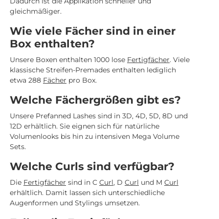
Dadurch ist die Applikation schneller und
gleichmäßiger.
Wie viele Fächer sind in einer
Box enthalten?
Unsere Boxen enthalten 1000 lose
Fertigfächer
. Viele
klassische Streifen-Premades enthalten lediglich
etwa 288
Fächer
pro Box.
Welche Fächergrößen gibt es?
Unsere Prefanned Lashes sind in 3D, 4D, 5D, 8D und
12D erhältlich. Sie eignen sich für natürliche
Volumenlooks bis hin zu intensiven Mega Volume
Sets.
Welche Curls sind verfügbar?
Die
Fertigfächer
sind in C
Curl
, D
Curl
und M
Curl
erhältlich. Damit lassen sich unterschiedliche
Augenformen und Stylings umsetzen.