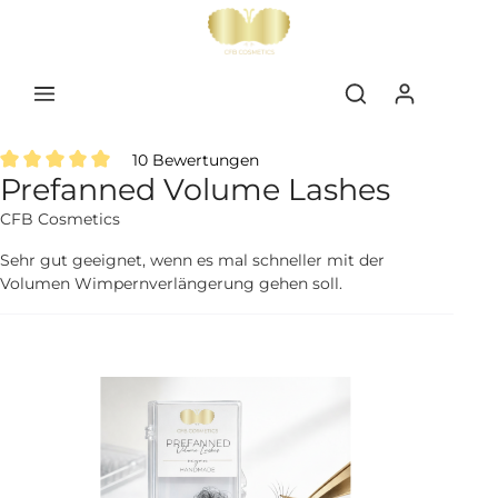
inhalt springen
10 Bewertungen
Prefanned Volume Lashes
Durchschnittliche Bewertung von 5 von 5 Sternen
CFB Cosmetics
Sehr gut geeignet, wenn es mal schneller mit der
Volumen Wimpernverlängerung gehen soll.