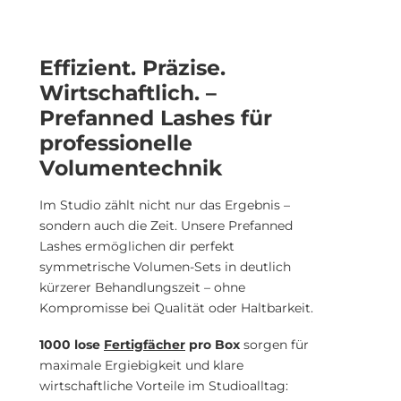
9mm, 10mm, 11mm, 12mm, 13mm, 14mm, 15mm
Effizient. Präzise.
Wirtschaftlich. –
Prefanned Lashes für
professionelle
Volumentechnik
Im Studio zählt nicht nur das Ergebnis –
sondern auch die Zeit. Unsere Prefanned
Lashes ermöglichen dir perfekt
symmetrische Volumen-Sets in deutlich
kürzerer Behandlungszeit – ohne
Kompromisse bei Qualität oder Haltbarkeit.
1000 lose
Fertigfächer
pro Box
sorgen für
maximale Ergiebigkeit und klare
wirtschaftliche Vorteile im Studioalltag: