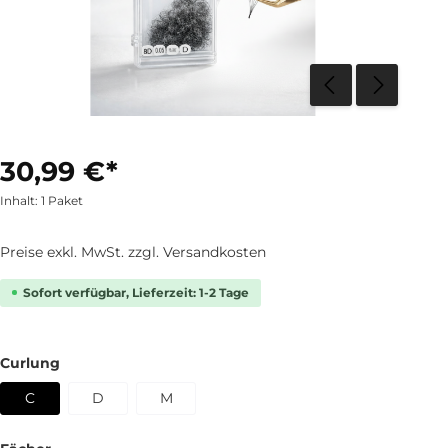
30,99 €*
Inhalt:
1 Paket
Preise exkl. MwSt. zzgl. Versandkosten
Sofort verfügbar, Lieferzeit: 1-2 Tage
Curlung
C
D
M