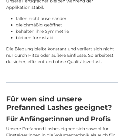
Unsere
Fertigfächer
bleiben während der
Applikation stabil.
fallen nicht auseinander
gleichmäßig geöffnet
behalten ihre Symmetrie
bleiben formstabil
Die Biegung bleibt konstant und verliert sich nicht
nur durch Hitze oder äußere Einflüsse. So arbeitest
du sicher, effizient und ohne Qualitätsverlust.
Für wen sind unsere
Prefanned Lashes geeignet?
Für Anfänger:innen und Profis
Unsere Prefanned Lashes eignen sich sowohl für
Einsteiger:innen in die Volumentechnik als auch für