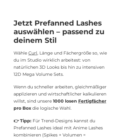
Jetzt Prefanned Lashes
auswählen – passend zu
deinem Stil
Wähle
Curl
, Länge und Fächergröße so, wie
du im Studio wirklich arbeitest: von
natürlichen 3D Looks bis hin zu intensiven
12D Mega Volume Sets.
Wenn du schneller arbeiten, gleichmäßiger
applizieren und wirtschaftlicher kalkulieren
willst, sind unsere
1000 losen
Fertigfächer
pro Box
die logische Wahl.
👉 Tipp:
Für Trend-Designs kannst du
Prefanned Lashes ideal mit Anime Lashes
kombinieren (Spikes + Volumen =