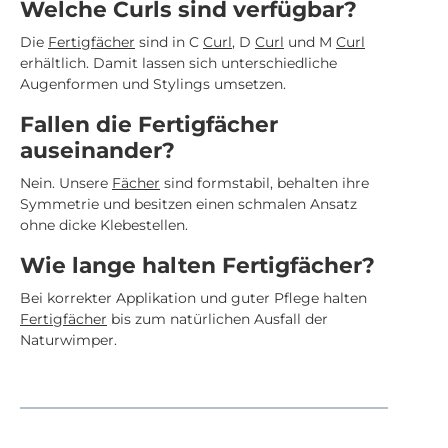
Welche Curls sind verfügbar?
Die
Fertigfächer
sind in C
Curl
, D
Curl
und M
Curl
erhältlich. Damit lassen sich unterschiedliche
Augenformen und Stylings umsetzen.
Fallen die Fertigfächer
auseinander?
Nein. Unsere
Fächer
sind formstabil, behalten ihre
Symmetrie und besitzen einen schmalen Ansatz
ohne dicke Klebestellen.
Wie lange halten Fertigfächer?
Bei korrekter Applikation und guter Pflege halten
Fertigfächer
bis zum natürlichen Ausfall der
Naturwimper.