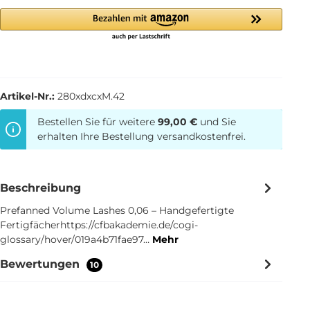
Artikel-Nr.:
280xdxcxM.42
Bestellen Sie für weitere
99,00 €
und Sie
erhalten Ihre Bestellung versandkostenfrei.
Beschreibung
Prefanned Volume Lashes 0,06 – Handgefertigte
Fertigfächerhttps://cfbakademie.de/cogi-
glossary/hover/019a4b71fae97…
Mehr
Bewertungen
10