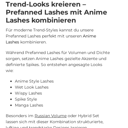
Trend-Looks kreieren –
Prefanned Lashes mit Anime
Lashes kombinieren
Für moderne Trend-Styles kannst du unsere
Prefanned Lashes perfekt mit unseren
Anime
Lashes
kombinieren.
Während Prefanned Lashes für Volumen und Dichte
sorgen, setzen Anime Lashes gezielte Akzente und
definierte Spikes. So entstehen angesagte Looks
wie:
Anime Style Lashes
Wet Look Lashes
Wispy Lashes
Spike Style
Manga Lashes
Besonders im
Russian Volume
oder Hybrid Set
lassen sich mit dieser Kombination strukturierte,
luftige und trendstarke Designs kreieren.