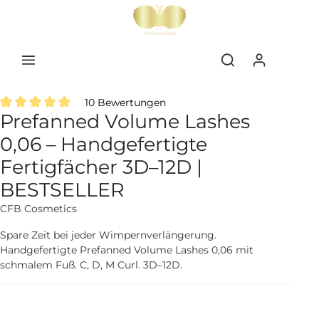
inhalt springen
10 Bewertungen
Prefanned Volume Lashes
Durchschnittliche Bewertung von 5 von 5 Sternen
0,06 – Handgefertigte
Fertigfächer 3D–12D |
BESTSELLER
CFB Cosmetics
Spare Zeit bei jeder Wimpernverlängerung.
Handgefertigte Prefanned Volume Lashes 0,06 mit
schmalem Fuß. C, D, M Curl. 3D–12D.