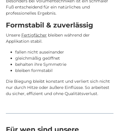
Besonders bei Volumentechniken ist ein schmaler
Fuß entscheidend für ein natürliches und
professionelles Ergebnis.
Formstabil & zuverlässig
Unsere
Fertigfächer
bleiben während der
Applikation stabil.
fallen nicht auseinander
gleichmäßig geöffnet
behalten ihre Symmetrie
bleiben formstabil
Die Biegung bleibt konstant und verliert sich nicht
nur durch Hitze oder äußere Einflüsse. So arbeitest
du sicher, effizient und ohne Qualitätsverlust.
Für wen sind unsere