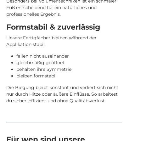
Besonders bei Volumentechniken ist ein schmaler
Fuß entscheidend für ein natürliches und
professionelles Ergebnis.
Formstabil & zuverlässig
Unsere
Fertigfächer
bleiben während der
Applikation stabil.
fallen nicht auseinander
gleichmäßig geöffnet
behalten ihre Symmetrie
bleiben formstabil
Die Biegung bleibt konstant und verliert sich nicht
nur durch Hitze oder äußere Einflüsse. So arbeitest
du sicher, effizient und ohne Qualitätsverlust.
Für wen sind unsere