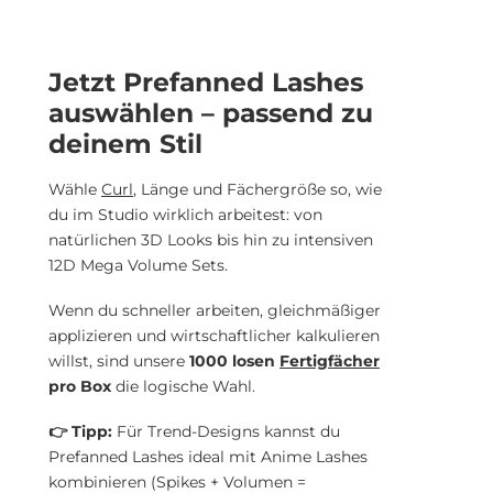
Jetzt Prefanned Lashes
auswählen – passend zu
deinem Stil
Wähle
Curl
, Länge und Fächergröße so, wie
du im Studio wirklich arbeitest: von
natürlichen 3D Looks bis hin zu intensiven
12D Mega Volume Sets.
Wenn du schneller arbeiten, gleichmäßiger
applizieren und wirtschaftlicher kalkulieren
willst, sind unsere
1000 losen
Fertigfächer
pro Box
die logische Wahl.
👉 Tipp:
Für Trend-Designs kannst du
Prefanned Lashes ideal mit Anime Lashes
kombinieren (Spikes + Volumen =