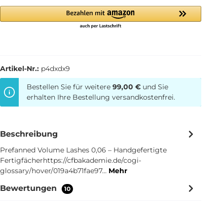
Artikel-Nr.:
p4dxdx9
Bestellen Sie für weitere
99,00 €
und Sie
erhalten Ihre Bestellung versandkostenfrei.
Beschreibung
Prefanned Volume Lashes 0,06 – Handgefertigte
Fertigfächerhttps://cfbakademie.de/cogi-
glossary/hover/019a4b71fae97…
Mehr
Bewertungen
10