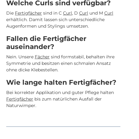
Welche Curls sind verfügbar?
Die
Fertigfächer
sind in C
Curl
, D
Curl
und M
Curl
erhältlich. Damit lassen sich unterschiedliche
Augenformen und Stylings umsetzen.
Fallen die Fertigfächer
auseinander?
Nein. Unsere
Fächer
sind formstabil, behalten ihre
Symmetrie und besitzen einen schmalen Ansatz
ohne dicke Klebestellen.
Wie lange halten Fertigfächer?
Bei korrekter Applikation und guter Pflege halten
Fertigfächer
bis zum natürlichen Ausfall der
Naturwimper.