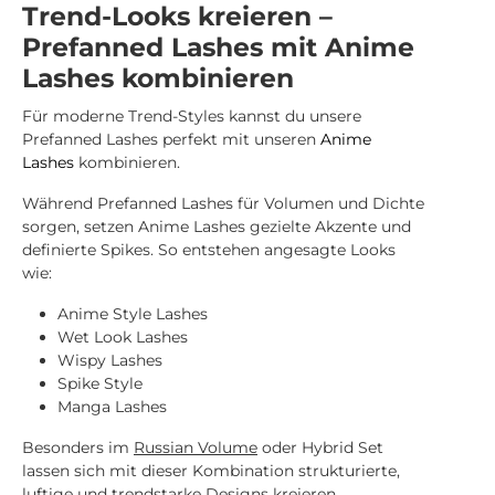
Trend-Looks kreieren –
Prefanned Lashes mit Anime
Lashes kombinieren
Für moderne Trend-Styles kannst du unsere
Prefanned Lashes perfekt mit unseren
Anime
Lashes
kombinieren.
Während Prefanned Lashes für Volumen und Dichte
sorgen, setzen Anime Lashes gezielte Akzente und
definierte Spikes. So entstehen angesagte Looks
wie:
Anime Style Lashes
Wet Look Lashes
Wispy Lashes
Spike Style
Manga Lashes
Besonders im
Russian Volume
oder Hybrid Set
lassen sich mit dieser Kombination strukturierte,
luftige und trendstarke Designs kreieren.