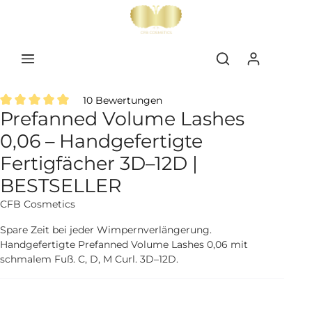
inhalt springen
10 Bewertungen
Prefanned Volume Lashes
Durchschnittliche Bewertung von 5 von 5 Sternen
0,06 – Handgefertigte
Fertigfächer 3D–12D |
BESTSELLER
CFB Cosmetics
Spare Zeit bei jeder Wimpernverlängerung.
Handgefertigte Prefanned Volume Lashes 0,06 mit
schmalem Fuß. C, D, M Curl. 3D–12D.