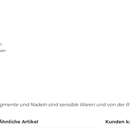
n
ken
igmente und Nadeln sind sensible Waren und von der 
Ähnliche Artikel
Kunden k