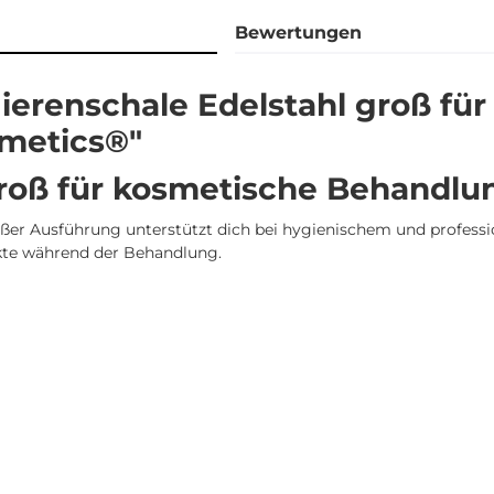
Bewertungen
ierenschale Edelstahl groß fü
metics®"
groß für kosmetische Behandl
ßer Ausführung unterstützt dich bei hygienischem und professi
ukte während der Behandlung.