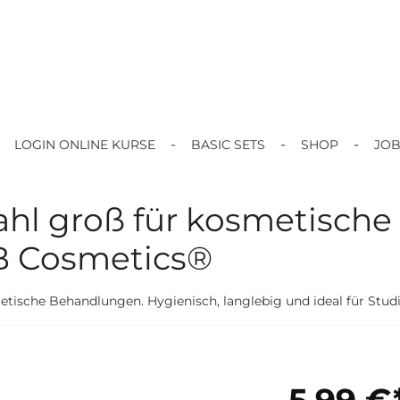
LOGIN ONLINE KURSE
BASIC SETS
SHOP
JO
ahl groß für kosmetische
B Cosmetics®
etische Behandlungen. Hygienisch, langlebig und ideal für Studi
5,99 €