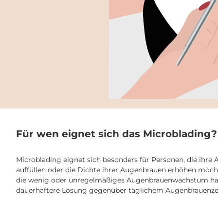
Nadelkartuschen steril
Für wen eignet sich das Microblading?
Microblading eignet sich besonders für Personen, die ihr
auffüllen oder die Dichte ihrer Augenbrauen erhöhen möcht
die wenig oder unregelmäßiges Augenbrauenwachstum haben
dauerhaftere Lösung gegenüber täglichem Augenbrauenze