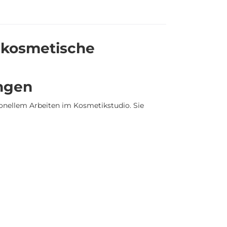
r kosmetische
ungen
onellem Arbeiten im Kosmetikstudio. Sie