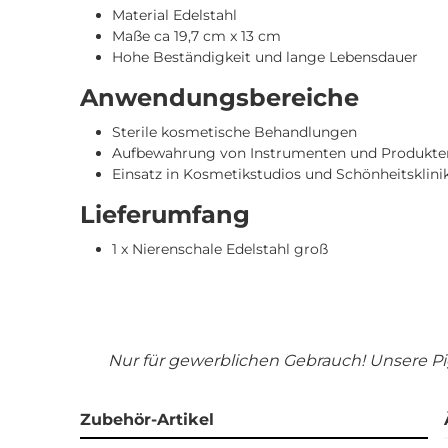
Material Edelstahl
Maße ca 19,7 cm x 13 cm
Hohe Beständigkeit und lange Lebensdauer
Anwendungsbereiche
Sterile kosmetische Behandlungen
Aufbewahrung von Instrumenten und Produkte
Einsatz in Kosmetikstudios und Schönheitsklini
Lieferumfang
1 x Nierenschale Edelstahl groß
Nur für gewerblichen Gebrauch! Unsere P
Zubehör-Artikel