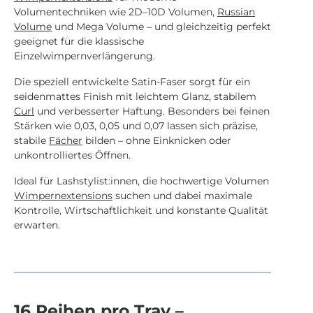
Volumentechniken wie 2D–10D Volumen,
Russian
Volume
und Mega Volume – und gleichzeitig perfekt
geeignet für die klassische
Einzelwimpernverlängerung.
Die speziell entwickelte Satin-Faser sorgt für ein
seidenmattes Finish mit leichtem Glanz, stabilem
Curl
und verbesserter Haftung. Besonders bei feinen
Stärken wie 0,03, 0,05 und 0,07 lassen sich präzise,
stabile
Fächer
bilden – ohne Einknicken oder
unkontrolliertes Öffnen.
Ideal für Lashstylist:innen, die hochwertige Volumen
Wimpernextensions
suchen und dabei maximale
Kontrolle, Wirtschaftlichkeit und konstante Qualität
erwarten.
16 Reihen pro Tray –