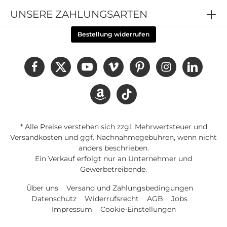
UNSERE ZAHLUNGSARTEN
Bestellung widerrufen
* Alle Preise verstehen sich zzgl. Mehrwertsteuer und
Versandkosten
und ggf. Nachnahmegebühren, wenn nicht
anders beschrieben.
Ein Verkauf erfolgt nur an Unternehmer und
Gewerbetreibende.
Über uns
Versand und Zahlungsbedingungen
Datenschutz
Widerrufsrecht
AGB
Jobs
Impressum
Cookie-Einstellungen
Gestaltung und Umsetzung des Online-Shops cfbakademie.d