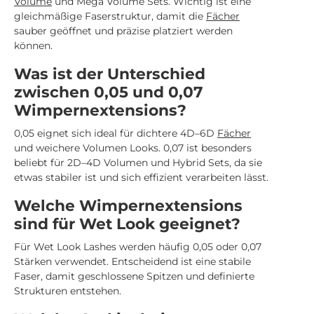
Volume
und Mega Volume Sets. Wichtig ist eine
gleichmäßige Faserstruktur, damit die
Fächer
sauber geöffnet und präzise platziert werden
können.
Was ist der Unterschied
zwischen 0,05 und 0,07
Wimpernextensions?
0,05 eignet sich ideal für dichtere 4D–6D
Fächer
und weichere Volumen Looks. 0,07 ist besonders
beliebt für 2D–4D Volumen und Hybrid Sets, da sie
etwas stabiler ist und sich effizient verarbeiten lässt.
Welche Wimpernextensions
sind für Wet Look geeignet?
Für Wet Look Lashes werden häufig 0,05 oder 0,07
Stärken verwendet. Entscheidend ist eine stabile
Faser, damit geschlossene Spitzen und definierte
Strukturen entstehen.