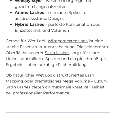
Whispy Style
– weiche Übergänge mit
gezielten Längenakzenten
Anime Lashes
– markante Spikes für
ausdrucksstarke Designs
Hybrid Lashes
– perfekte Kombination aus
Einzeltechnik und Volumen
Gerade für Wet Look
Wimpernextensions
ist eine
stabile Faserstruktur entscheidend. Die seidenmatte
Oberfläche unserer
Satin Lashes
sorgt für klare
Linien, kontrollierte Spitzen und ein gleichmäßiges
Ergebnis – ohne unruhige Fächerbildung.
Ob natürlicher Wet Look, strukturiertes Lash
Mapping oder dramatisches Mega Volume – Luxury
Satin Lashes
bieten dir maximale kreative Freiheit
bei professioneller Performance.