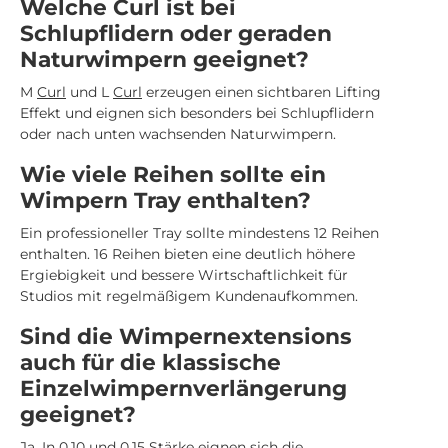
Welche Curl ist bei
Schlupflidern oder geraden
Naturwimpern geeignet?
M
Curl
und L
Curl
erzeugen einen sichtbaren Lifting
Effekt und eignen sich besonders bei Schlupflidern
oder nach unten wachsenden Naturwimpern.
Wie viele Reihen sollte ein
Wimpern Tray enthalten?
Ein professioneller Tray sollte mindestens 12 Reihen
enthalten. 16 Reihen bieten eine deutlich höhere
Ergiebigkeit und bessere Wirtschaftlichkeit für
Studios mit regelmäßigem Kundenaufkommen.
Sind die Wimpernextensions
auch für die klassische
Einzelwimpernverlängerung
geeignet?
Ja. In 0,10 und 0,15 Stärke eignen sich die