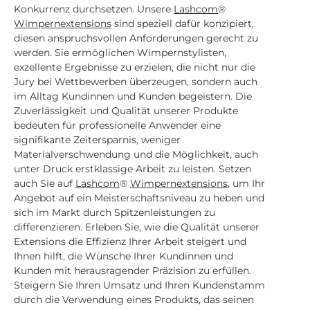
Konkurrenz durchsetzen. Unsere
Lashcom
®
Wimpernextensions
sind speziell dafür konzipiert,
diesen anspruchsvollen Anforderungen gerecht zu
werden. Sie ermöglichen Wimpernstylisten,
exzellente Ergebnisse zu erzielen, die nicht nur die
Jury bei Wettbewerben überzeugen, sondern auch
im Alltag Kundinnen und Kunden begeistern. Die
Zuverlässigkeit und Qualität unserer Produkte
bedeuten für professionelle Anwender eine
signifikante Zeitersparnis, weniger
Materialverschwendung und die Möglichkeit, auch
unter Druck erstklassige Arbeit zu leisten. Setzen
auch Sie auf
Lashcom
®
Wimpernextensions
, um Ihr
Angebot auf ein Meisterschaftsniveau zu heben und
sich im Markt durch Spitzenleistungen zu
differenzieren. Erleben Sie, wie die Qualität unserer
Extensions die Effizienz Ihrer Arbeit steigert und
Ihnen hilft, die Wünsche Ihrer Kundinnen und
Kunden mit herausragender Präzision zu erfüllen.
Steigern Sie Ihren Umsatz und Ihren Kundenstamm
durch die Verwendung eines Produkts, das seinen