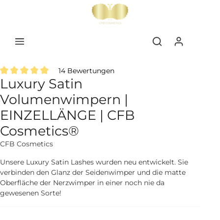
inhalt springen
14 Bewertungen
Luxury Satin
Durchschnittliche Bewertung von 5 von 5 Sternen
Volumenwimpern |
EINZELLÄNGE | CFB
Cosmetics®
CFB Cosmetics
Unsere Luxury Satin Lashes wurden neu entwickelt. Sie
verbinden den Glanz der Seidenwimper und die matte
Oberfläche der Nerzwimper in einer noch nie da
gewesenen Sorte!