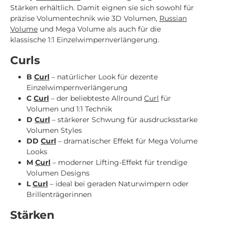
Stärken erhältlich. Damit eignen sie sich sowohl für
präzise Volumentechnik wie 3D Volumen,
Russian
Volume
und Mega Volume als auch für die
klassische 1:1 Einzelwimpernverlängerung.
Curls
B
Curl
– natürlicher Look für dezente
Einzelwimpernverlängerung
C
Curl
– der beliebteste Allround
Curl
für
Volumen und 1:1 Technik
D
Curl
– stärkerer Schwung für ausdrucksstarke
Volumen Styles
DD
Curl
– dramatischer Effekt für Mega Volume
Looks
M
Curl
– moderner Lifting-Effekt für trendige
Volumen Designs
L
Curl
– ideal bei geraden Naturwimpern oder
Brillenträgerinnen
Stärken