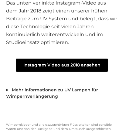
Das unten verlinkte Instagram-Video aus
dem Jahr 2018 zeigt einen unserer frühen
Beiträge zum UV System und belegt, dass wir
diese Technologie seit vielen Jahren
kontinuierlich weiterentwickeln und im
Studioeinsatz optimieren.
Instagram Video aus 2018 ansehen
Mehr Informationen zu UV Lampen für
Wimpernverlängerung
Wimpernkleber und alle dazugehörigen Flüssigkeiten sind sensible
Waren und von der Rückgabe und dem Umtausch ausgeschlossen.