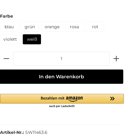
Farbe
blau
grün
orange
rosa
rot
violett
weiß
In den Warenkorb
Artikel-Nr.:
SW11463.6