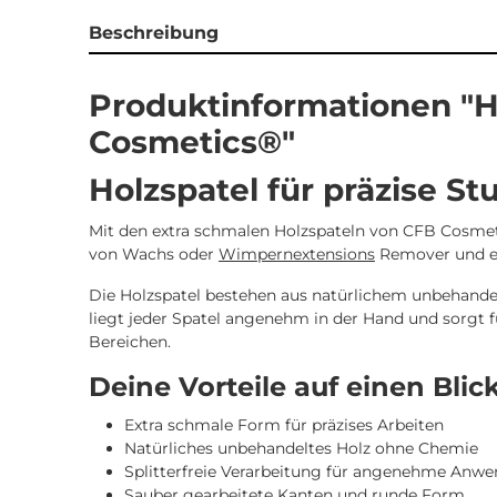
Beschreibung
Produktinformationen "Ho
Cosmetics®"
Holzspatel für präzise 
Mit den extra schmalen Holzspateln von CFB Cosmeti
von Wachs oder
Wimpernextensions
Remover und er
Die Holzspatel bestehen aus natürlichem unbehandel
liegt jeder Spatel angenehm in der Hand und sorgt 
Bereichen.
Deine Vorteile auf einen Blic
Extra schmale Form für präzises Arbeiten
Natürliches unbehandeltes Holz ohne Chemie
Splitterfreie Verarbeitung für angenehme Anw
Sauber gearbeitete Kanten und runde Form