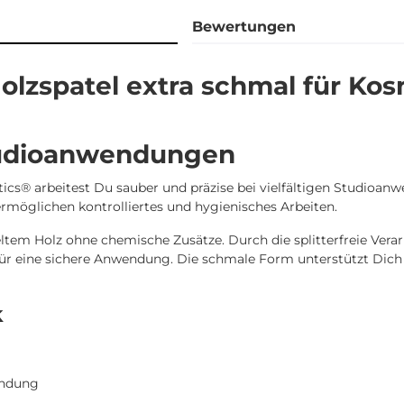
Bewertungen
lzspatel extra schmal für Kos
Studioanwendungen
cs® arbeitest Du sauber und präzise bei vielfältigen Studioanw
möglichen kontrolliertes und hygienisches Arbeiten.
tem Holz ohne chemische Zusätze. Durch die splitterfreie Vera
für eine sichere Anwendung. Die schmale Form unterstützt Dich 
k
endung