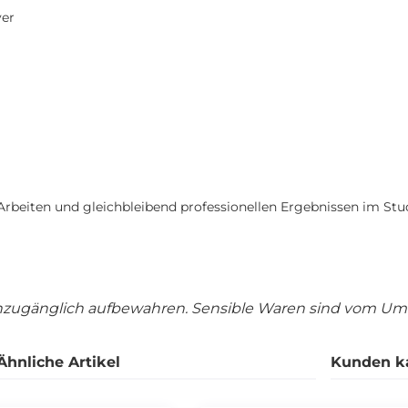
er
rbeiten und gleichbleibend professionellen Ergebnissen im Stud
unzugänglich aufbewahren. Sensible Waren sind vom U
Ähnliche Artikel
Kunden k