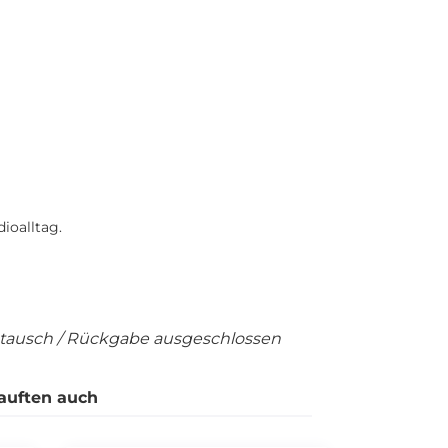
ioalltag.
mtausch / Rückgabe ausgeschlossen
auften auch