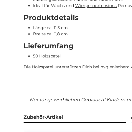
Ideal für Wachs und
Wimpernextensions
Remov
Produktdetails
Länge ca. 11,5 cm
Breite ca. 0,8 cm
Lieferumfang
50 Holzspatel
Die Holzspatel unterstützen Dich bei hygienischem A
Nur für gewerblichen Gebrauch! Kindern 
Zubehör-Artikel