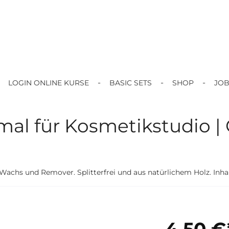
LOGIN ONLINE KURSE
BASIC SETS
SHOP
JO
hmal für Kosmetikstudio |
 Wachs und Remover. Splitterfrei und aus natürlichem Holz. Inhal
4,50 €