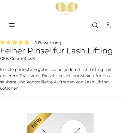
inhalt springen
1 Bewertung
Feiner Pinsel für Lash Lifting
Durchschnittliche Bewertung von 5 von 5 Sternen
CFB Cosmetics®
Erziele perfekte Ergebnisse bei jedem Lash Lifting mit
unserem Präzisions-Pinsel, speziell entwickelt für das
saubere und kontrollierte Auftragen von Lash Lifting
Lotionen.