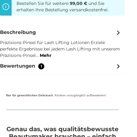
Bestellen Sie für weitere
99,00 €
und Sie
erhalten Ihre Bestellung versandkostenfrei.
Beschreibung
Präzisions-Pinsel für Lash Lifting Lotionen Erziele
perfekte Ergebnisse bei jedem Lash Lifting mit unserem
Präzisions-Pinsel…
Mehr
Bewertungen
1
Nur für gewerblichen Gebrauch.
Kindern unzugänglich aufbewahren!
Genau das, was qualitätsbewusste
Beautymaker brauchen – einfach