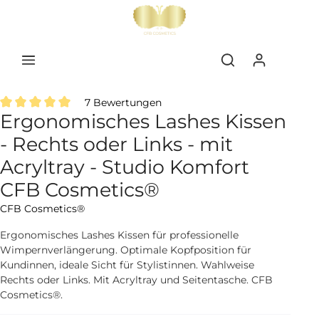
inhalt springen
7 Bewertungen
Ergonomisches Lashes Kissen
Durchschnittliche Bewertung von 5 von 5 Sternen
- Rechts oder Links - mit
Acryltray - Studio Komfort
CFB Cosmetics®
CFB Cosmetics®
Ergonomisches Lashes Kissen für professionelle
Wimpernverlängerung. Optimale Kopfposition für
Kundinnen, ideale Sicht für Stylistinnen. Wahlweise
Rechts oder Links. Mit Acryltray und Seitentasche. CFB
Cosmetics®.