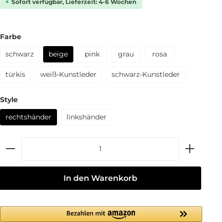
Sofort verfügbar, Lieferzeit: 4-6 Wochen
Farbe
schwarz
beige
pink
grau
rosa
türkis
weiß-Kunstleder
schwarz-Kunstleder
Style
rechtshänder
linkshänder
In den Warenkorb