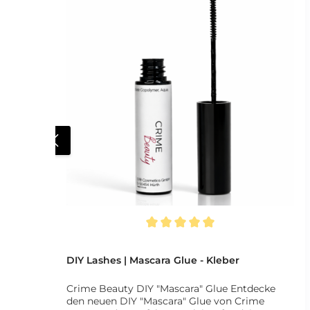
Durchschnittliche Bewertung von 5 von 5 Sternen
DIY Lashes | Mascara Glue - Kleber
Crime Beauty DIY "Mascara" Glue Entdecke
den neuen DIY "Mascara" Glue von Crime