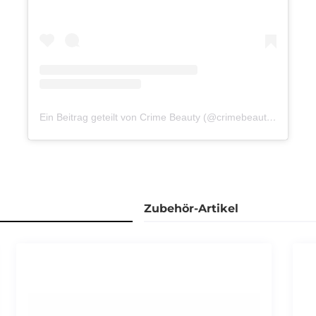
Ein Beitrag geteilt von Crime Beauty (@crimebeauty_official)
Zubehör-Artikel