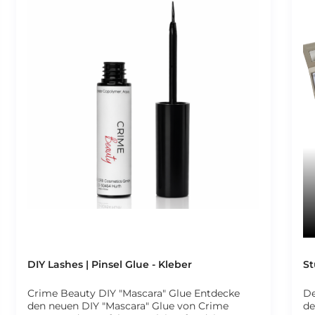
DIY Lashes | Pinsel Glue - Kleber
St
Crime Beauty DIY "Mascara" Glue Entdecke
De
den neuen DIY "Mascara" Glue von Crime
de