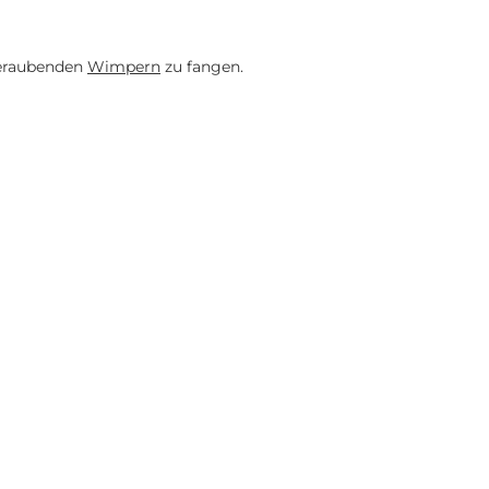
beraubenden
Wimpern
zu fangen.