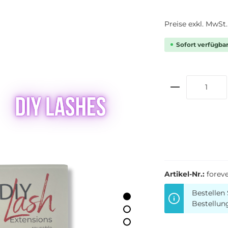
Preise exkl. MwSt
Sofort verfügbar,
Artikel-Nr.:
forev
Bestellen 
Bestellun