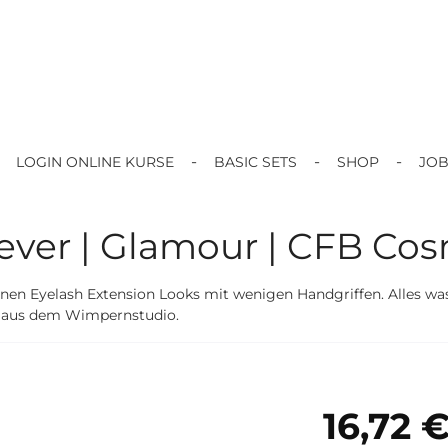
LOGIN ONLINE KURSE
BASIC SETS
SHOP
JO
rever | Glamour | CFB Co
nen Eyelash Extension Looks mit wenigen Handgriffen. Alles was
sch aus dem Wimpernstudio.
16,72 