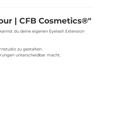
our | CFB Cosmetics®"
kannst du deine eigenen Eyelash Extension
rnstudio zu gestalten.
erungen unterscheidbar macht.