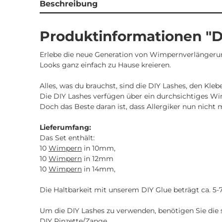
Beschreibung
Produktinformationen "D
Erlebe die neue Generation von Wimpernverlängerun
Looks ganz einfach zu Hause kreieren.
Alles, was du brauchst, sind die DIY Lashes, den Kl
Die DIY Lashes verfügen über ein durchsichtiges 
Doch das Beste daran ist, dass Allergiker nun nicht 
Lieferumfang:
Das Set enthält:
10
Wimpern
in 10mm,
10
Wimpern
in 12mm
10
Wimpern
in 14mm,
Die Haltbarkeit mit unserem DIY Glue beträgt ca. 5
Um die DIY Lashes zu verwenden, benötigen Sie die se
DIY Pinzette/Zange