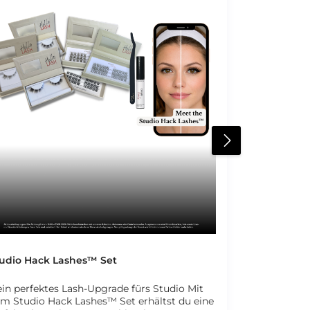
udio Hack Lashes™ Set
in perfektes Lash-Upgrade fürs Studio Mit
m Studio Hack Lashes™ Set erhältst du eine