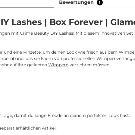
Bewertungen
1
IY Lashes | Box Forever | Glam
gen mit Crime Beauty DIY Lashes! Mit diesem innovativen Set 
eber und eine Pinzette, um deinen Look wie frisch aus dem Wimpe
Wimpernband, das sie kaum von professionellen Wimpernverläng
mehr auf ihre geliebten
Wimpern
verzichten müssen!
-7 Tage, damit du lange Freude an deinem perfekten Look hast.
parat erhältlichen Artikel: