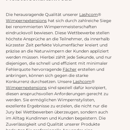
Die herausragende Qualität unserer
Lashcom
®
Wimpernextensions
hat sich durch zahlreiche Siege
bei renommierten Wimpernmeisterschaften
eindrucksvoll bewiesen. Diese Wettbewerbe stellen
höchste Ansprüche an die Teilnehmer, da innerhalb
kürzester Zeit perfekte Volumenfächer kreiert und
präzise an die Naturwimpern der Kunden appliziert
werden müssen. Hierbei zählt jede Sekunde, und nur
diejenigen, die schnell und effizient mit minimaler
Fehlerquote hervorragende
Fächer
erstellen und
anbringen, können sich gegen die starke
Konkurrenz durchsetzen. Unsere
Lashcom
®
Wimpernextensions
sind speziell dafür konzipiert,
diesen anspruchsvollen Anforderungen gerecht zu
werden. Sie ermöglichen Wimpernstylisten,
exzellente Ergebnisse zu erzielen, die nicht nur die
Jury bei Wettbewerben überzeugen, sondern auch
im Alltag Kundinnen und Kunden begeistern. Die
Zuverlässigkeit und Qualität unserer Produkte