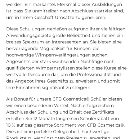
werden. Ein markantes Merkmal dieser Ausbildungen
ist, dass Sie unmittelbar nach Abschluss startklar sind,
um in Ihrem Geschäft Umsätze zu generieren.
Diese Schulungen genießen aufgrund ihrer vielfältigen
Anwendungsgebiete große Beliebtheit und ziehen ein
breites Spektrum an Interessenten an. Sie bieten eine
hervorragende Möglichkeit für Kunden, die
hochwertige Wimpernverlängerungen suchen.
Angesichts der stark wachsenden Nachfrage nach
qualifizierten Wimpernstylisten stellen diese Kurse eine
wertvolle Ressource dar, um die Professionalität und
das Angebot Ihres Geschäfts zu erweitern und somit
Ihre Einnahmen signifikant zu steigern.
Als Bonus für unsere CFB Cosmetics® Schüler bieten
wir einen besonderen Vorteil: Nach erfolgreichem
Abschluss der Schulung und Erhalt des Zertifikats
erhalten Sie 12 Monate lang einen Schülerrabatt von
10 % auf das gesamte Sortiment von CFB Cosmetics®.
Dies ist eine perfekte Gelegenheit, hochwertige
Produkte zu vergünstigten Preisen zu erwerben und