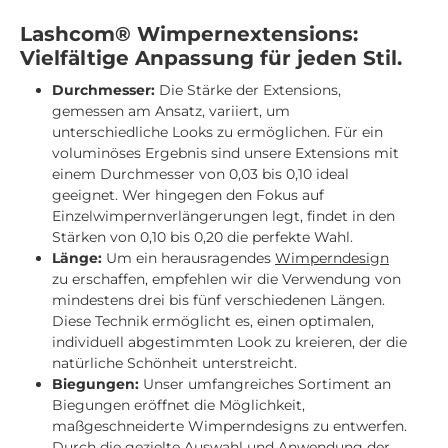
Lashcom® Wimpernextensions:
Vielfältige Anpassung für jeden Stil.
Durchmesser:
Die Stärke der Extensions,
gemessen am Ansatz, variiert, um
unterschiedliche Looks zu ermöglichen. Für ein
voluminöses Ergebnis sind unsere Extensions mit
einem Durchmesser von 0,03 bis 0,10 ideal
geeignet. Wer hingegen den Fokus auf
Einzelwimpernverlängerungen legt, findet in den
Stärken von 0,10 bis 0,20 die perfekte Wahl.
Länge:
Um ein herausragendes
Wimperndesign
zu erschaffen, empfehlen wir die Verwendung von
mindestens drei bis fünf verschiedenen Längen.
Diese Technik ermöglicht es, einen optimalen,
individuell abgestimmten Look zu kreieren, der die
natürliche Schönheit unterstreicht.
Biegungen:
Unser umfangreiches Sortiment an
Biegungen eröffnet die Möglichkeit,
maßgeschneiderte Wimperndesigns zu entwerfen.
Durch die gezielte Auswahl und Anwendung der