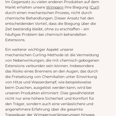
Im Gegensatz zu vielen anderen Produkten auf dem
Markt erhalten unsere
Wimpern
ihre Biegung (
Curl
)
durch einen mechanischen Prozess, nicht durch
chemische Behandlungen. Dieser Ansatz hat den
entscheidenden Vorteil, dass die Biegung über die
Zeit beständig bleibt, ohne zu erschlaffen – ein
häufiges Problem bei chemisch behandelten
Extensions.
Ein weiterer wichtiger Aspekt unserer
mechanischen Curling-Methode ist die Vermeidung
von Nebenwirkungen, die mit chemisch gebogenen
Extensions verbunden sein können. Insbesondere
das Risiko eines Brennens an den Augen, das durch
die Freisetzung von Chemikalien unter Einwirkung
von Hitze und Wasserdampf, wie beispielsweise
beim Duschen, ausgelöst werden kann, wird bei
unseren Produkten eliminiert. Dies gewährleistet
nicht nur eine höhere Sicherheit und Komfort für
den Träger, sondern auch eine verlässlichere und
angenehmere Erfahrung über die gesamte
Tragedauer der Wimpernverlängerungen hinweg.