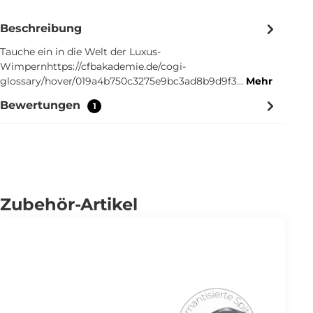
Beschreibung
Tauche ein in die Welt der Luxus-
Wimpernhttps://cfbakademie.de/cogi-
glossary/hover/019a4b750c3275e9bc3ad8b9d9f3…
Mehr
Bewertungen
1
Zubehör-Artikel