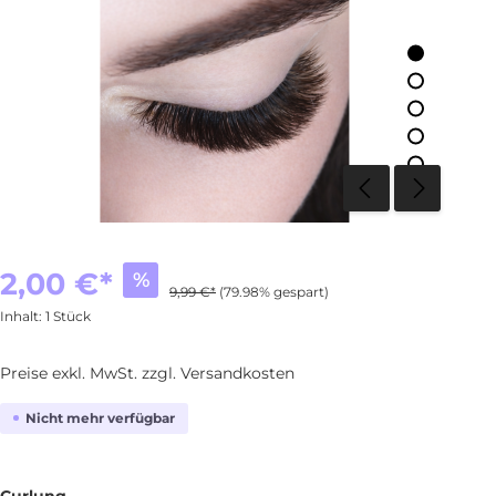
2,00 €*
%
9,99 €*
(79.98% gespart)
Inhalt:
1 Stück
Preise exkl. MwSt. zzgl. Versandkosten
Nicht mehr verfügbar
Curlung