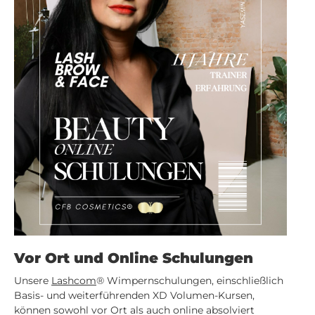
Vor Ort und Online Schulungen
Unsere
Lashcom
® Wimpernschulungen, einschließlich
Basis- und weiterführenden XD Volumen-Kursen,
können sowohl vor Ort als auch online absolviert