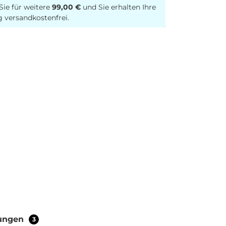
Sie für weitere
99,00 €
und Sie erhalten Ihre
g versandkostenfrei.
ungen
3