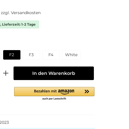
. zzgl. Versandkosten
 Lieferzeit: 1-2 Tage
F2
F3
F4
White
In den Warenkorb
2023