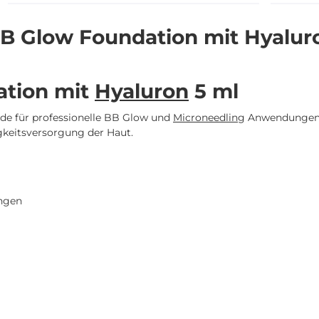
B Glow Foundation mit Hyaluro
tion mit
Hyaluron
5 ml
e für professionelle BB Glow und
Microneedling
Anwendungen e
gkeitsversorgung der Haut.
ngen