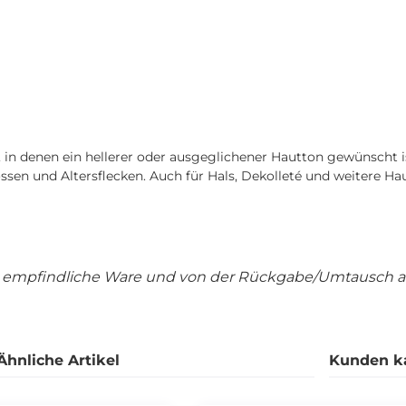
, in denen ein hellerer oder ausgeglichener Hautton gewünscht i
n und Altersflecken. Auch für Hals, Dekolleté und weitere Hau
d empfindliche Ware und von der Rückgabe/Umtausch a
Ähnliche Artikel
Kunden k