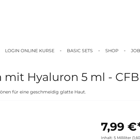
LOGIN ONLINE KURSE
BASIC SETS
SHOP
JO
 mit Hyaluron 5 ml - CF
önen für eine geschmeidig glatte Haut.
7,99 €
Inhalt:
5 Milliliter
(1,60