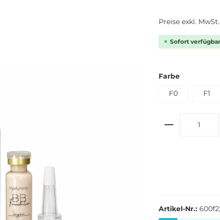
Preise exkl. MwSt
Sofort verfügbar,
Farbe
F0
F1
Artikel-Nr.:
600f2