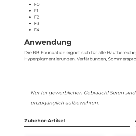
F0
F1
F2
F3
F4
Anwendung
Die BB Foundation eignet sich für alle Hautbereiche
Hyperpigmentierungen, Verfärbungen, Sommersprosse
Nur für gewerblichen Gebrauch! Seren sin
unzugänglich aufbewahren.
Zubehör-Artikel