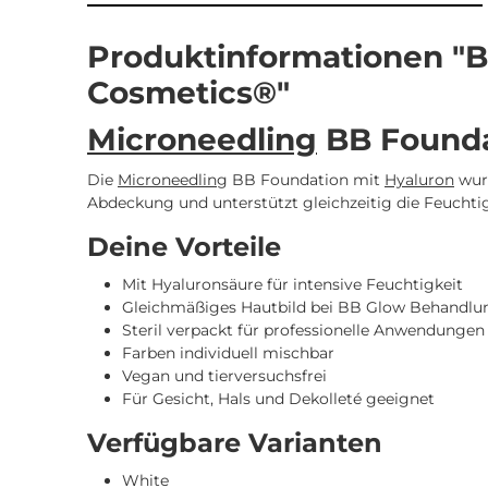
Produktinformationen "B
Cosmetics®"
Microneedling
BB Founda
Die
Microneedling
BB Foundation mit
Hyaluron
wurd
Abdeckung und unterstützt gleichzeitig die Feuchti
Deine Vorteile
Mit Hyaluronsäure für intensive Feuchtigkeit
Gleichmäßiges Hautbild bei BB Glow Behandlu
Steril verpackt für professionelle Anwendungen
Farben individuell mischbar
Vegan und tierversuchsfrei
Für Gesicht, Hals und Dekolleté geeignet
Verfügbare Varianten
White