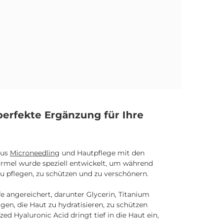
en
t
f
e
erfekte Ergänzung für Ihre
aus
Microneedling
und Hautpflege mit den
mel wurde speziell entwickelt, um während
 pflegen, zu schützen und zu verschönern.
mme
fe angereichert, darunter Glycerin, Titanium
agen, die Haut zu hydratisieren, zu schützen
ed Hyaluronic Acid dringt tief in die Haut ein,