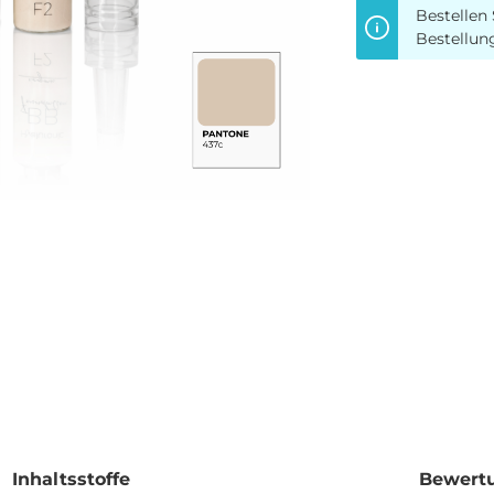
Bestellen 
Bestellun
Inhaltsstoffe
Bewert