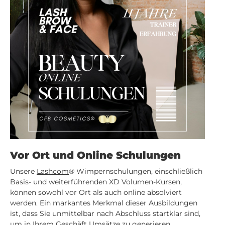
Vor Ort und Online Schulungen
Unsere
Lashcom
® Wimpernschulungen, einschließlich
Basis- und weiterführenden XD Volumen-Kursen,
können sowohl vor Ort als auch online absolviert
werden. Ein markantes Merkmal dieser Ausbildungen
ist, dass Sie unmittelbar nach Abschluss startklar sind,
um in Ihrem Geschäft Umsätze zu generieren.