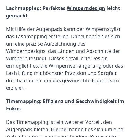
Lashmapping: Perfektes 
Wimperndesign
 leicht 
gemacht
Mit Hilfe der Augenpads kann der Wimpernstylist 
das Lashmapping erstellen. Dabei handelt es sich 
um eine präzise Aufzeichnung des 
Wimperndesigns, das Längen und Abschnitte der 
Wimpern
 festlegt. Dieses detaillierte Design 
ermöglicht es, die 
Wimpernverlängerung
 oder das 
Lash Lifting mit höchster Präzision und Sorgfalt 
durchzuführen, um das gewünschte Ergebnis zu 
erzielen.
Timemapping: Effizienz und Geschwindigkeit im 
Fokus
Das Timemapping ist ein weiterer Vorteil, den 
Augenpads bieten. Hierbei handelt es sich um eine 
Zeiteinteilung, bei der verschiedene Bereiche für 