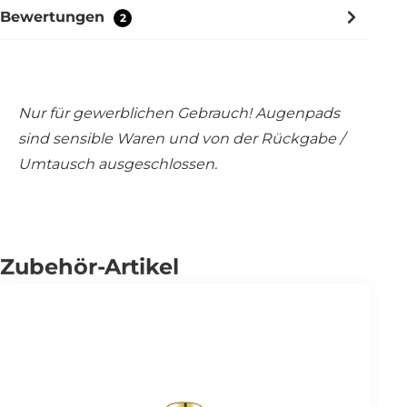
Bewertungen
2
Nur für gewerblichen Gebrauch! Augenpads
sind sensible Waren und von der Rückgabe /
Umtausch ausgeschlossen.
Zubehör-Artikel