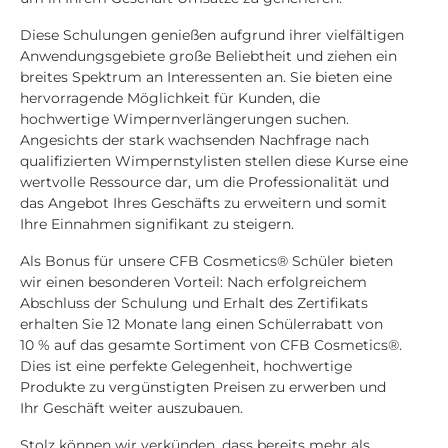
Diese Schulungen genießen aufgrund ihrer vielfältigen
Anwendungsgebiete große Beliebtheit und ziehen ein
breites Spektrum an Interessenten an. Sie bieten eine
hervorragende Möglichkeit für Kunden, die
hochwertige Wimpernverlängerungen suchen.
Angesichts der stark wachsenden Nachfrage nach
qualifizierten Wimpernstylisten stellen diese Kurse eine
wertvolle Ressource dar, um die Professionalität und
das Angebot Ihres Geschäfts zu erweitern und somit
Ihre Einnahmen signifikant zu steigern.
Als Bonus für unsere CFB Cosmetics® Schüler bieten
wir einen besonderen Vorteil: Nach erfolgreichem
Abschluss der Schulung und Erhalt des Zertifikats
erhalten Sie 12 Monate lang einen Schülerrabatt von
10 % auf das gesamte Sortiment von CFB Cosmetics®.
Dies ist eine perfekte Gelegenheit, hochwertige
Produkte zu vergünstigten Preisen zu erwerben und
Ihr Geschäft weiter auszubauen.
Stolz können wir verkünden, dass bereits mehr als