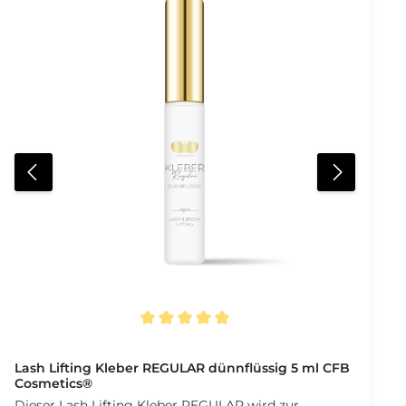
Durchschnittliche Bewertung von 5 von 5 Sternen
Lash Lifting Kleber REGULAR dünnflüssig 5 ml CFB
Cosmetics®
Dieser Lash Lifting Kleber REGULAR wird zur