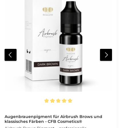
Durchschnittliche Bewertung von 5 von 5 Sternen
Augenbrauenpigment für Airbrush Brows und
klassisches Färben - CFB Cosmetics®