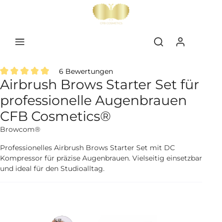
inhalt springen
6 Bewertungen
Airbrush Brows Starter Set für
Durchschnittliche Bewertung von 5 von 5 Sternen
professionelle Augenbrauen
CFB Cosmetics®
Browcom®
Professionelles Airbrush Brows Starter Set mit DC
Kompressor für präzise Augenbrauen. Vielseitig einsetzbar
und ideal für den Studioalltag.