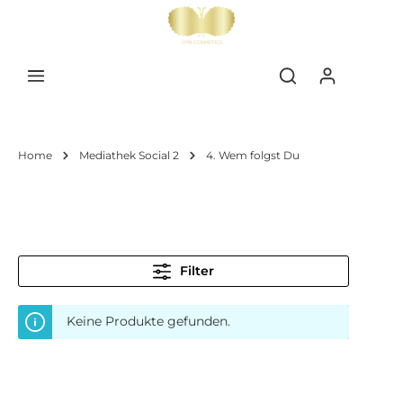
inhalt springen
Home
Mediathek Social 2
4. Wem folgst Du
Filter
Keine Produkte gefunden.