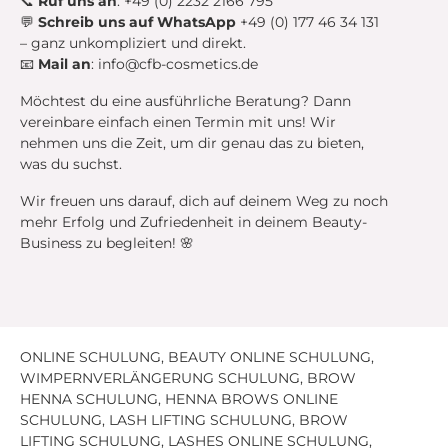
📞
Ruf uns an
: +49 (0) 2232 2166 795
💬
Schreib uns auf WhatsApp
+49 (0) 177 46 34 131
– ganz unkompliziert und direkt.
📧
Mail an
:
info
@cfb
-cosmetics
.de
Möchtest du eine ausführliche Beratung? Dann
vereinbare einfach einen Termin mit uns! Wir
nehmen uns die Zeit, um dir genau das zu bieten,
was du suchst.
Wir freuen uns darauf, dich auf deinem Weg zu noch
mehr Erfolg und Zufriedenheit in deinem Beauty-
Business zu begleiten! 🌸
ONLINE SCHULUNG, BEAUTY ONLINE SCHULUNG,
WIMPERNVERLÄNGERUNG SCHULUNG, BROW
HENNA SCHULUNG, HENNA BROWS ONLINE
SCHULUNG, LASH LIFTING SCHULUNG, BROW
LIFTING SCHULUNG, LASHES ONLINE SCHULUNG,